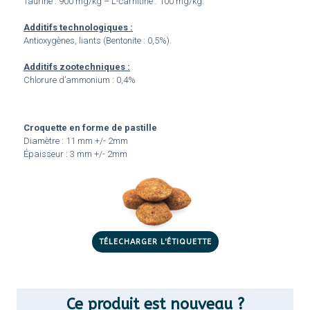
Taurine : 900 mg/kg – L-carnitine : 100 mg/kg.
Additifs technologiques :
Antioxygènes, liants (Bentonite : 0,5%).
Additifs zootechniques :
Chlorure d’ammonium : 0,4%
Croquette en forme de pastille
Diamètre : 11 mm +/- 2mm
Épaisseur : 3 mm +/- 2mm
TÉLECHARGER L'ÉTIQUETTE
Ce produit est nouveau ?