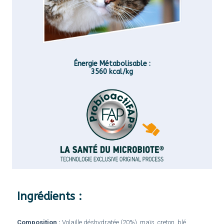
Énergie Métabolisable :
3560 kcal/kg
Ingrédients :
Composition :
Volaille déshydratée (20%), maïs, creton, blé,